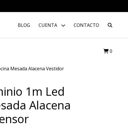
BLOG
CUENTA
CONTACTO
0
ocina Mesada Alacena Vestidor
minio 1m Led
sada Alacena
Sensor