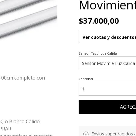
Movimien
$37.000,00
Ver cuotas y descuento
Sensor Tactil Luz Calida
o 100cm completo con
Cantidad
AGREG
k) o Blanco Cálido
MPRAR
Envios super rapidos a