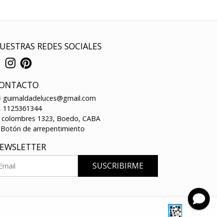
UESTRAS REDES SOCIALES
ONTACTO
guirnaldadeluces@gmail.com
1125361344
colombres 1323, Boedo, CABA
Botón de arrepentimiento
EWSLETTER
SUSCRIBIRME