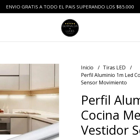
ENVIO GRATIS A TODO EL PAIS SUPERANDO LOS $85.000
Inicio
Tiras LED
Perfil Aluminio 1m Led C
Sensor Movimiento
Perfil Alu
Cocina Me
Vestidor 