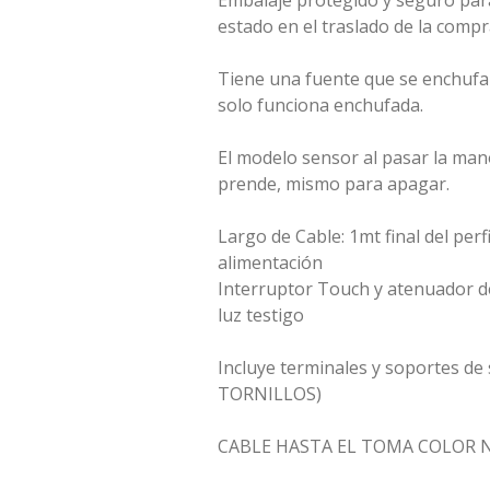
Embalaje protegido y seguro para
estado en el traslado de la compr
Tiene una fuente que se enchufa 
solo funciona enchufada.
El modelo sensor al pasar la man
prende, mismo para apagar.
Largo de Cable: 1mt final del perfi
alimentación
Interruptor Touch y atenuador d
luz testigo
Incluye terminales y soportes de
TORNILLOS)
CABLE HASTA EL TOMA COLOR 